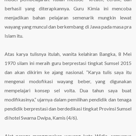
berhasil yang diterapkannya. Guru Kimia ini mencoba
menjadikan bahan pelajaran semenarik mungkin lewat
wayang yang muncul dan berkembang di Jawa pada masa pra
Islam itu.
Atas karya tulisnya itulah, wanita kelahiran Bangka, 8 Mei
1970 silam ini meraih guru berprestasi tingkat Sumsel 2015
dan akan dikirim ke ajang nasional. “Karya tulis saya itu
mengenai modofikasi wayang beber, yang digunakan
mempelajari konsep sel volta. Dua tahun saya buat
modifikasinya,” ujarnya dalam pemilihan pendidik dan tenaga
pendidik berprestasi dan berdedikasi tingkat Provinsi Sumsel
di hotel Swarna Dwipa, Kamis (4/6).
Alat peraga menggunakan wayang kata Widia, semuanya