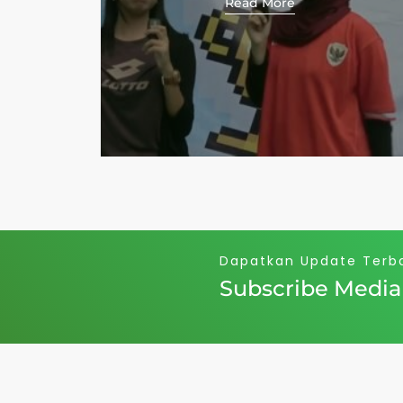
Read More
Read
Dapatkan Update Terb
Subscribe Media