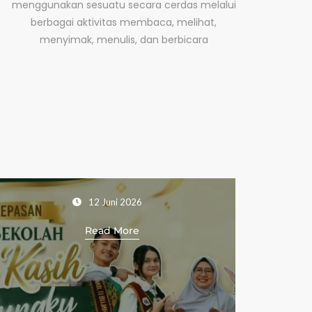
menggunakan sesuatu secara cerdas melalui
berbagai aktivitas membaca, melihat,
menyimak, menulis, dan berbicara
Meneguhkan Nilai Pancas
Melalui Upacara Hari Lah
Pancasila 2026
02 Juni 2026