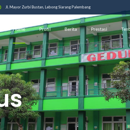
Jl. Mayor Zurbi Bustan, Lebong Siarang Palembang
Home
Profil
Berita
Prestasi
Ten
us