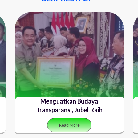
Menguatkan Budaya
Eksku
Transparansi, Jubel Raih
Read More