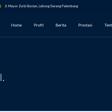
Jl. Mayor Zurbi Bustan, Lebong Siarang Palembang
Home
Profil
Berita
Prestasi
Ten
I.