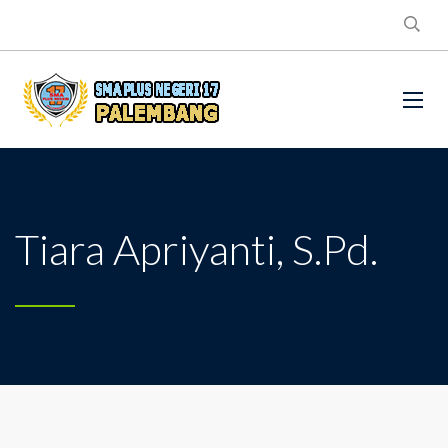
Tiara Apriyanti, S.Pd.