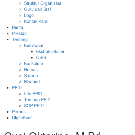
Struktur Organisasi
Guru dan Staf
Logo
Kontak Kami
Berita
Prestasi
Tentang
Kesiswaan
Ekstrakurikuler
OSIS
Kurikulum
Humas
Sarana
Binabud
PPID
Info PPID
Tentang PPID
SOP PPID
Perpus
Digitalisasi