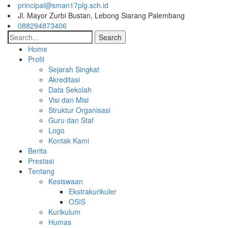
principal@sman17plg.sch.id
Jl. Mayor Zurbi Bustan, Lebong Siarang Palembang
088294873406
Search
Home
Profil
Sejarah Singkat
Akreditasi
Data Sekolah
Visi dan Misi
Struktur Organisasi
Guru dan Staf
Logo
Kontak Kami
Berita
Prestasi
Tentang
Kesiswaan
Ekstrakurikuler
OSIS
Kurikulum
Humas