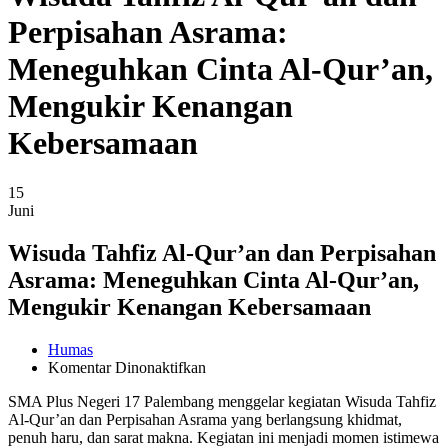
Perpisahan Asrama:
Meneguhkan Cinta Al-Qur’an,
Mengukir Kenangan
Kebersamaan
15
Juni
Wisuda Tahfiz Al-Qur’an dan Perpisahan
Asrama: Meneguhkan Cinta Al-Qur’an,
Mengukir Kenangan Kebersamaan
Humas
pada
Komentar Dinonaktifkan
Wisuda
SMA Plus Negeri 17 Palembang menggelar kegiatan Wisuda Tahfiz
Tahfiz
Al-Qur’an dan Perpisahan Asrama yang berlangsung khidmat,
Al-
penuh haru, dan sarat makna. Kegiatan ini menjadi momen istimewa
Qur’an