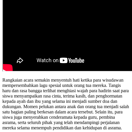
Rangkaian acara semakin menyentuh hati ketika para wisudawan
mempersembahkan lagu spesial untuk orang tua mereka. Tangis
haru dan rasa bangga terlihat menghiasi wajah para hadirin saat para
siswa menyampaikan rasa cinta, terima kasih, dan penghormatan
kepada ayah dan ibu yang selama ini menjadi sumber doa dan
dukungan. Momen pelukan antara anak dan orang tua menjadi salah
satu bagian paling berkesan dalam acara tersebut. Selain itu, para
siswa juga menyerahkan cenderamata kepada guru, pembina
asrama, serta seluruh pihak yang telah mendampingi perjalanan
mereka selama menempuh pendidikan dan kehidupan di asrama.