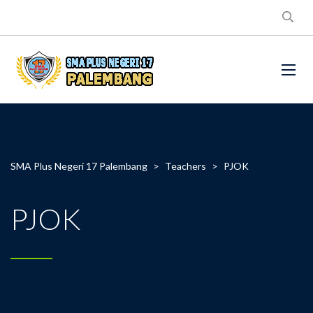
SMA Plus Negeri 17 Palembang
>
Teachers
>
PJOK
PJOK