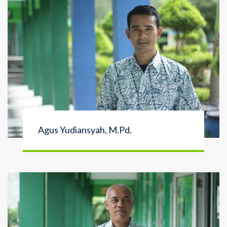
Agus Yudiansyah, M.Pd.