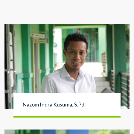
Nazom Indra Kusuma, S.Pd.