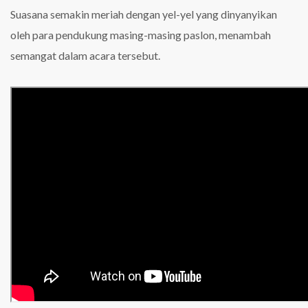
Suasana semakin meriah dengan yel-yel yang dinyanyikan
oleh para pendukung masing-masing paslon, menambah
semangat dalam acara tersebut.