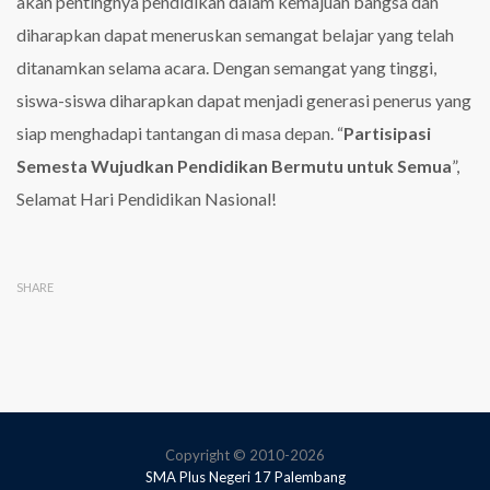
akan pentingnya pendidikan dalam kemajuan bangsa dan
diharapkan dapat meneruskan semangat belajar yang telah
ditanamkan selama acara. Dengan semangat yang tinggi,
siswa-siswa diharapkan dapat menjadi generasi penerus yang
siap menghadapi tantangan di masa depan. “
Partisipasi
Semesta Wujudkan Pendidikan Bermutu untuk Semua
”,
Selamat Hari Pendidikan Nasional!
SHARE
Copyright © 2010-2026
SMA Plus Negeri 17 Palembang