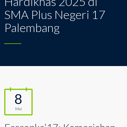
Hardiknas 2025 di
SMA Plus Negeri 17
Palembang
8
Mei