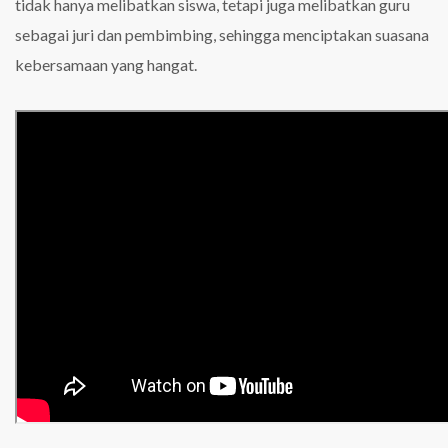
tidak hanya melibatkan siswa, tetapi juga melibatkan guru
sebagai juri dan pembimbing, sehingga menciptakan suasana
kebersamaan yang hangat.