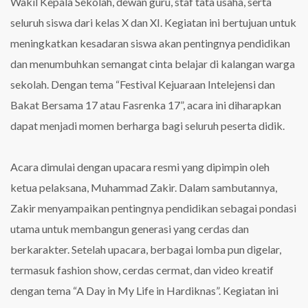
Wakil Kepala Sekolah, dewan guru, staf tata usaha, serta
Palembang
seluruh siswa dari kelas X dan XI. Kegiatan ini bertujuan untuk
meningkatkan kesadaran siswa akan pentingnya pendidikan
dan menumbuhkan semangat cinta belajar di kalangan warga
sekolah. Dengan tema “Festival Kejuaraan Intelejensi dan
Bakat Bersama 17 atau Fasrenka 17”, acara ini diharapkan
dapat menjadi momen berharga bagi seluruh peserta didik.
Acara dimulai dengan upacara resmi yang dipimpin oleh
ketua pelaksana, Muhammad Zakir. Dalam sambutannya,
Zakir menyampaikan pentingnya pendidikan sebagai pondasi
utama untuk membangun generasi yang cerdas dan
berkarakter. Setelah upacara, berbagai lomba pun digelar,
termasuk fashion show, cerdas cermat, dan video kreatif
dengan tema “A Day in My Life in Hardiknas”. Kegiatan ini