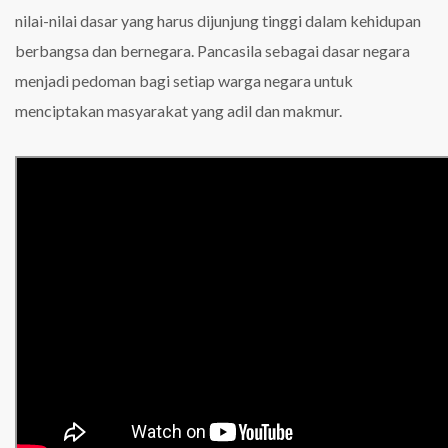
nilai-nilai dasar yang harus dijunjung tinggi dalam kehidupan
berbangsa dan bernegara. Pancasila sebagai dasar negara
menjadi pedoman bagi setiap warga negara untuk
menciptakan masyarakat yang adil dan makmur.