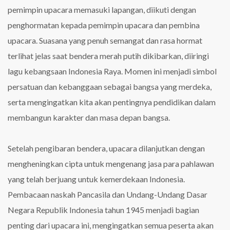
di
pemimpin upacara memasuki lapangan, diikuti dengan
SMA
Negeri
penghormatan kepada pemimpin upacara dan pembina
17
upacara. Suasana yang penuh semangat dan rasa hormat
Palembang
terlihat jelas saat bendera merah putih dikibarkan, diiringi
lagu kebangsaan Indonesia Raya. Momen ini menjadi simbol
persatuan dan kebanggaan sebagai bangsa yang merdeka,
serta mengingatkan kita akan pentingnya pendidikan dalam
membangun karakter dan masa depan bangsa.
Setelah pengibaran bendera, upacara dilanjutkan dengan
mengheningkan cipta untuk mengenang jasa para pahlawan
yang telah berjuang untuk kemerdekaan Indonesia.
Pembacaan naskah Pancasila dan Undang-Undang Dasar
Negara Republik Indonesia tahun 1945 menjadi bagian
penting dari upacara ini, mengingatkan semua peserta akan