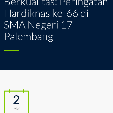
Berkualitas: Peringatan
Hardiknas ke-66 di
SMA Negeri 17
Palembang
2
Mei