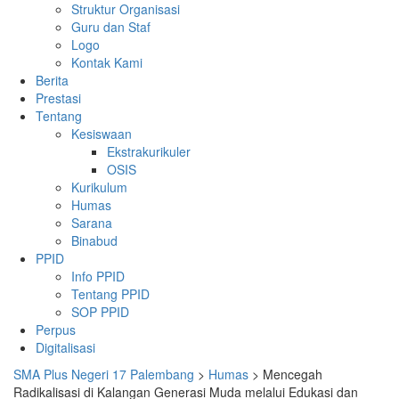
Struktur Organisasi
Guru dan Staf
Logo
Kontak Kami
Berita
Prestasi
Tentang
Kesiswaan
Ekstrakurikuler
OSIS
Kurikulum
Humas
Sarana
Binabud
PPID
Info PPID
Tentang PPID
SOP PPID
Perpus
Digitalisasi
SMA Plus Negeri 17 Palembang
>
Humas
>
Mencegah
Radikalisasi di Kalangan Generasi Muda melalui Edukasi dan