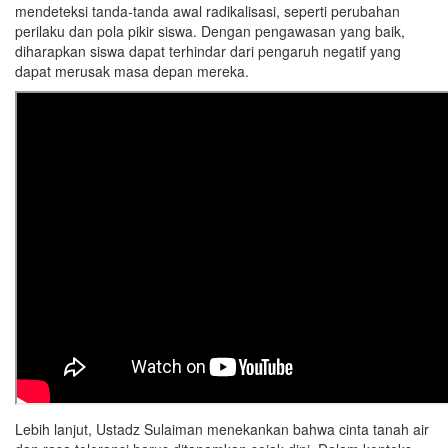
mendeteksi tanda-tanda awal radikalisasi, seperti perubahan
perilaku dan pola pikir siswa. Dengan pengawasan yang baik,
diharapkan siswa dapat terhindar dari pengaruh negatif yang
dapat merusak masa depan mereka.
Lebih lanjut, Ustadz Sulaiman menekankan bahwa cinta tanah air