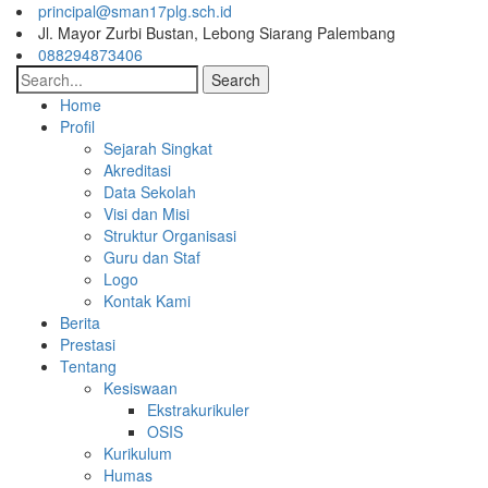
principal@sman17plg.sch.id
Jl. Mayor Zurbi Bustan, Lebong Siarang Palembang
088294873406
Search
Home
Profil
Sejarah Singkat
Akreditasi
Data Sekolah
Visi dan Misi
Struktur Organisasi
Guru dan Staf
Logo
Kontak Kami
Berita
Prestasi
Tentang
Kesiswaan
Ekstrakurikuler
OSIS
Kurikulum
Humas