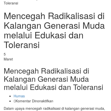
Toleransi
Mencegah Radikalisasi di
Kalangan Generasi Muda
melalui Edukasi dan
Toleransi
5
Maret
Mencegah Radikalisasi di
Kalangan Generasi Muda
melalui Edukasi dan Toleransi
Humas
pada
Komentar Dinonaktifkan
Mencegah
Dalam upaya mencegah radikalisasi di kalangan generasi muda,
Radikalisasi