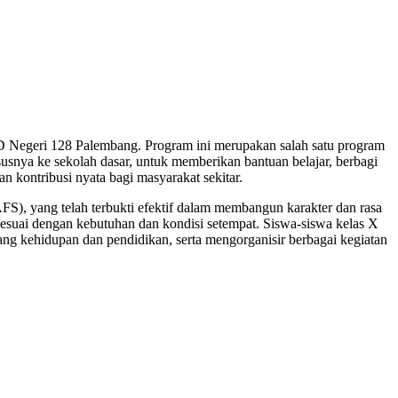
 Negeri 128 Palembang. Program ini merupakan salah satu program
usnya ke sekolah dasar, untuk memberikan bantuan belajar, berbagi
n kontribusi nyata bagi masyarakat sekitar.
), yang telah terbukti efektif dalam membangun karakter dan rasa
esuai dengan kebutuhan dan kondisi setempat. Siswa-siswa kelas X
ang kehidupan dan pendidikan, serta mengorganisir berbagai kegiatan