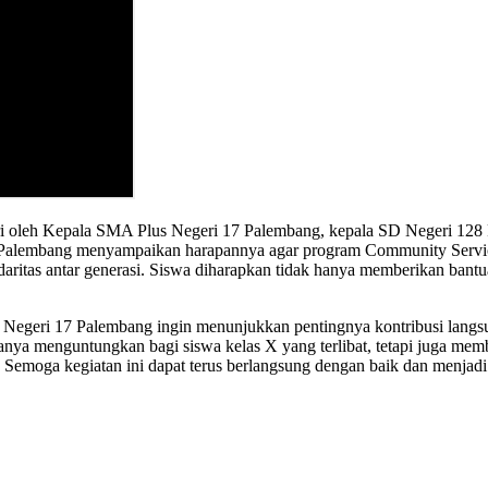
 oleh Kepala SMA Plus Negeri 17 Palembang, kepala SD Negeri 128 Pa
 Palembang menyampaikan harapannya agar program Community Servic
idaritas antar generasi. Siswa diharapkan tidak hanya memberikan bantu
egeri 17 Palembang ingin menunjukkan pentingnya kontribusi langsu
k hanya menguntungkan bagi siswa kelas X yang terlibat, tetapi juga 
 Semoga kegiatan ini dapat terus berlangsung dengan baik dan menjadi 