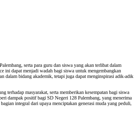
lembang, serta para guru dan siswa yang akan terlibat dalam
e ini dapat menjadi wadah bagi siswa untuk mengembangkan
an dalam bidang akademik, tetapi juga dapat menginspirasi adik-adik
ng terhadap masyarakat, serta memberikan kesempatan bagi siswa
memberi dampak positif bagi SD Negeri 128 Palembang, yang menerima
bagian integral dari upaya menciptakan generasi muda yang peduli,