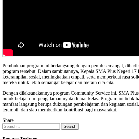
Pembukaan program ini berlangsung dengan penuh semangat, dihadiri
program tersebut. Dalam sambutannya, Kepala SMA Plus Negeri 17
keterampilan sosial, meningkatkan empati, serta memperkuat rasa sol
mereka untuk lebih semangat belajar dan meraih cita-cita.
Dengan dilaksanakannya program Community Service ini, SMA Plus N
untuk belajar dari pengalaman nyata di luar kelas. Program ini tida
manfaat langsung berupa dukungan pembelajaran dan kegiatan sosial.
terampil, dan siap memberikan kontribusi bagi masyarakat.
Share
Search
Pos-pos Terbaru