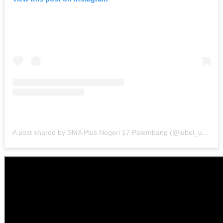
A post shared by SMA Plus Negeri 17 Palembang (@jubel_update)