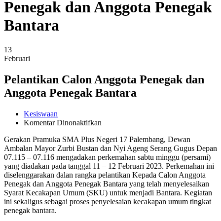
Penegak dan Anggota Penegak
Bantara
13
Februari
Pelantikan Calon Anggota Penegak dan
Anggota Penegak Bantara
Kesiswaan
pada
Komentar Dinonaktifkan
Pelantikan
Gerakan Pramuka SMA Plus Negeri 17 Palembang, Dewan
Calon
Ambalan Mayor Zurbi Bustan dan Nyi Ageng Serang Gugus Depan
Anggota
07.115 – 07.116 mengadakan perkemahan sabtu minggu (persami)
Penegak
yang diadakan pada tanggal 11 – 12 Februari 2023. Perkemahan ini
dan
diselenggarakan dalan rangka pelantikan Kepada Calon Anggota
Anggota
Penegak dan Anggota Penegak Bantara yang telah menyelesaikan
Penegak
Syarat Kecakapan Umum (SKU) untuk menjadi Bantara. Kegiatan
Bantara
ini sekaligus sebagai proses penyelesaian kecakapan umum tingkat
penegak bantara.