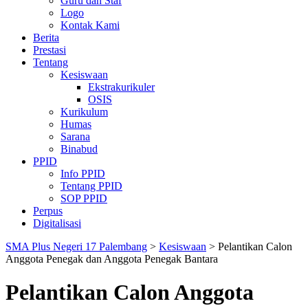
Guru dan Staf
Logo
Kontak Kami
Berita
Prestasi
Tentang
Kesiswaan
Ekstrakurikuler
OSIS
Kurikulum
Humas
Sarana
Binabud
PPID
Info PPID
Tentang PPID
SOP PPID
Perpus
Digitalisasi
SMA Plus Negeri 17 Palembang
>
Kesiswaan
>
Pelantikan Calon
Anggota Penegak dan Anggota Penegak Bantara
Pelantikan Calon Anggota