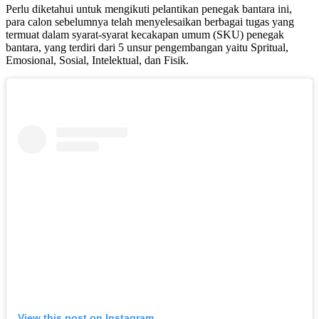
Perlu diketahui untuk mengikuti pelantikan penegak bantara ini,
para calon sebelumnya telah menyelesaikan berbagai tugas yang
termuat dalam syarat-syarat kecakapan umum (SKU) penegak
bantara, yang terdiri dari 5 unsur pengembangan yaitu Spritual,
Emosional, Sosial, Intelektual, dan Fisik.
View this post on Instagram