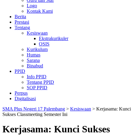
Guru dan Staf
Logo
Kontak Kami
Berita
Prestasi
Tentang
Kesiswaan
Ekstrakurikuler
OSIS
Kurikulum
Humas
Sarana
Binabud
PPID
Info PPID
Tentang PPID
SOP PPID
Perpus
Digitalisasi
SMA Plus Negeri 17 Palembang
>
Kesiswaan
>
Kerjasama: Kunci
Sukses Classmeeting Semester Ini
Kerjasama: Kunci Sukses