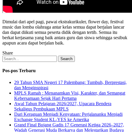
Dimulai dari apel pagi, pawai ekstrakurikuler, flower day, festival
music dan lomba olahraga antar kelas semua dapat berjalan lancar
dan dapat diikuti semua peserta didik dengan tertib. Semua itu
berkat kerjasama yang baik antara guru dan siswa sehingga sesibuk
apapun acara dapat berjalan baik.
Share
Search
Pos-pos Terbaru
29 Tahun SMA Negeri 17 Palembang: Tumbuh, Berprestasi,
dan Menginspirasi
MPLS Ramah : Menanamkan Visi, Karakter, dan Semangat
Kebersamaan Sejak Hari Pertama
Awal Tahun Pelajaran 2026/2027, Upacara Bendera
Sekaligus Pembukaan MPLS
Dari Keraguan Menjadi Kenyataan: Perjalananku Menjadi
Exchange Student KL-YES ke Amerika
Grand Final Bujang Gadis 17 Generasi Ketiga 2026–2027,
Wadah Generasi Muda Berkarya dan Melestarikan Budaya