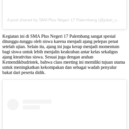
A post shared by SMA Plus Negeri 17 Palembang (@jubel_update)
Kegiatan ini di SMA Plus Negeri 17 Palembang sangat spesial
ditunggu-tunggu oleh siswa karena menjadi ajang pelepas penat
setelah ujian. Selain itu, ajang ini juga kerap menjadi momentum
bagi siswa untuk lebih menjalin keakraban antar kelas sekaligus
ajang kteativitas siswa. Sesuai juga dengan arahan
Kemendikbudristek, bahwa class meeting ini memiliki tujuan utama
untuk meningkatkan kekompakan dan sebagai wadah penyalur
bakat dari peserta didik.