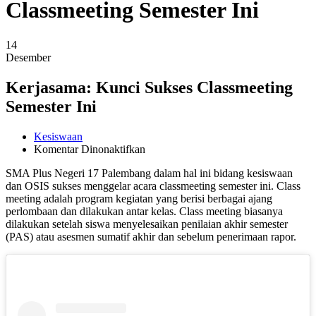
Classmeeting Semester Ini
14
Desember
Kerjasama: Kunci Sukses Classmeeting
Semester Ini
Kesiswaan
pada
Komentar Dinonaktifkan
Kerjasama:
SMA Plus Negeri 17 Palembang dalam hal ini bidang kesiswaan
Kunci
dan OSIS sukses menggelar acara classmeeting semester ini. Class
Sukses
meeting adalah program kegiatan yang berisi berbagai ajang
Classmeeting
perlombaan dan dilakukan antar kelas. Class meeting biasanya
Semester
dilakukan setelah siswa menyelesaikan penilaian akhir semester
Ini
(PAS) atau asesmen sumatif akhir dan sebelum penerimaan rapor.