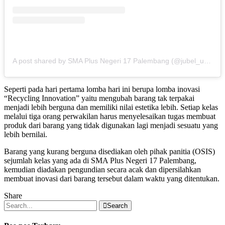
A post shared by SMA Plus Negeri 17 Palembang (@jubel_update)
Seperti pada hari pertama lomba hari ini berupa lomba inovasi
“Recycling Innovation” yaitu mengubah barang tak terpakai
menjadi lebih berguna dan memiliki nilai estetika lebih. Setiap kelas
melalui tiga orang perwakilan harus menyelesaikan tugas membuat
produk dari barang yang tidak digunakan lagi menjadi sesuatu yang
lebih bernilai.
Barang yang kurang berguna disediakan oleh pihak panitia (OSIS)
sejumlah kelas yang ada di SMA Plus Negeri 17 Palembang,
kemudian diadakan pengundian secara acak dan dipersilahkan
membuat inovasi dari barang tersebut dalam waktu yang ditentukan.
Share
Search