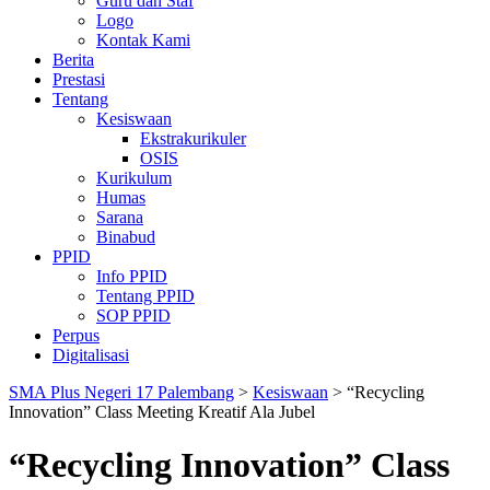
Guru dan Staf
Logo
Kontak Kami
Berita
Prestasi
Tentang
Kesiswaan
Ekstrakurikuler
OSIS
Kurikulum
Humas
Sarana
Binabud
PPID
Info PPID
Tentang PPID
SOP PPID
Perpus
Digitalisasi
SMA Plus Negeri 17 Palembang
>
Kesiswaan
>
“Recycling
Innovation” Class Meeting Kreatif Ala Jubel
“Recycling Innovation” Class