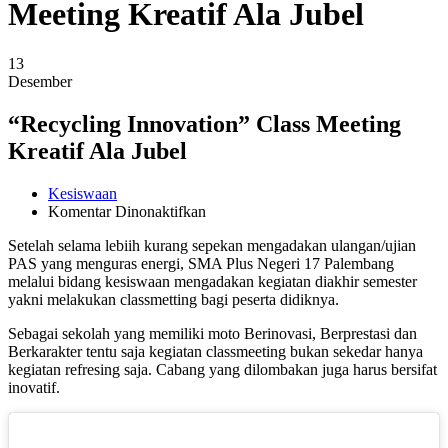
Meeting Kreatif Ala Jubel
13
Desember
“Recycling Innovation” Class Meeting
Kreatif Ala Jubel
Kesiswaan
pada
Komentar Dinonaktifkan
“Recycling
Setelah selama lebiih kurang sepekan mengadakan ulangan/ujian
Innovation”
PAS yang menguras energi, SMA Plus Negeri 17 Palembang
Class
melalui bidang kesiswaan mengadakan kegiatan diakhir semester
Meeting
yakni melakukan classmetting bagi peserta didiknya.
Kreatif
Ala
Sebagai sekolah yang memiliki moto Berinovasi, Berprestasi dan
Jubel
Berkarakter tentu saja kegiatan classmeeting bukan sekedar hanya
kegiatan refresing saja. Cabang yang dilombakan juga harus bersifat
inovatif.