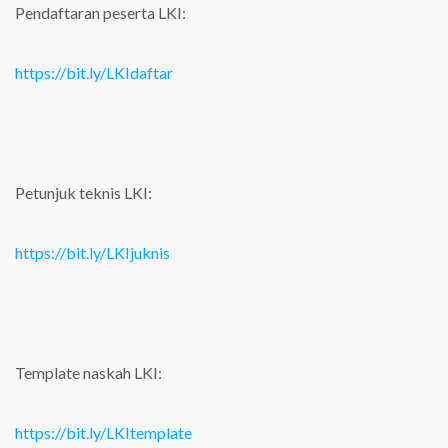
Pendaftaran peserta LKI:
https://bit.ly/LKIdaftar
Petunjuk teknis LKI:
https://bit.ly/LKIjuknis
Template naskah LKI:
https://bit.ly/LKItemplate