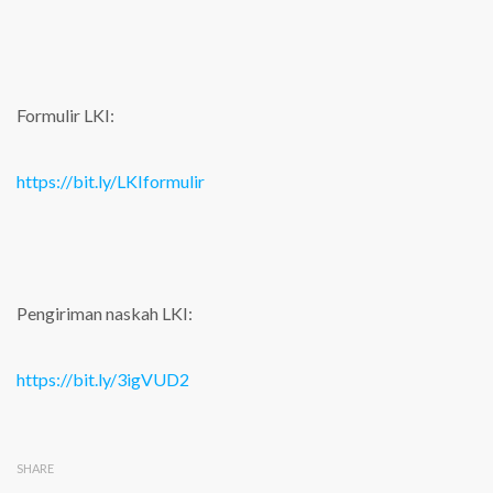
Formulir LKI:
https://bit.ly/LKIformulir
Pengiriman naskah LKI:
https://bit.ly/3igVUD2
SHARE