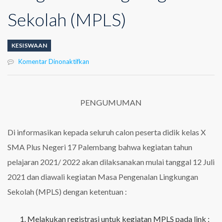
Sekolah (MPLS)
KESISWAAN
pada
Komentar Dinonaktifkan
Informasi
Tentang
Masa
Pengenalan
PENGUMUMAN
Lingkungan
Sekolah
(MPLS)
Di informasikan kepada seluruh calon peserta didik kelas X
SMA Plus Negeri 17 Palembang bahwa kegiatan tahun
pelajaran 2021/ 2022 akan dilaksanakan mulai tanggal 12 Juli
2021 dan diawali kegiatan Masa Pengenalan Lingkungan
Sekolah (MPLS) dengan ketentuan :
Melakukan registrasi untuk kegiatan MPLS pada link :