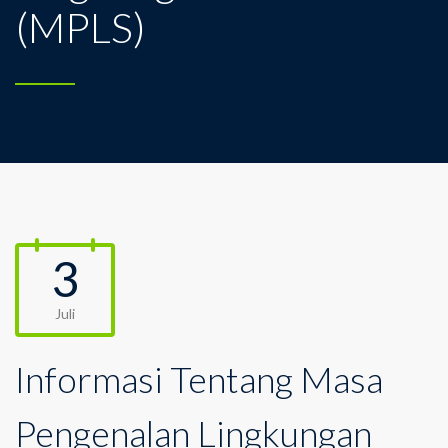
(MPLS)
3
Juli
Informasi Tentang Masa
Pengenalan Lingkungan