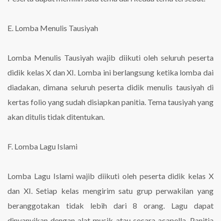
E. Lomba Menulis Tausiyah
Lomba Menulis Tausiyah wajib diikuti oleh seluruh peserta
didik kelas X dan XI. Lomba ini berlangsung ketika lomba dai
diadakan, dimana seluruh peserta didik menulis tausiyah di
kertas folio yang sudah disiapkan panitia. Tema tausiyah yang
akan ditulis tidak ditentukan.
F. Lomba Lagu Islami
Lomba Lagu Islami wajib diikuti oleh peserta didik kelas X
dan XI. Setiap kelas mengirim satu grup perwakilan yang
beranggotakan tidak lebih dari 8 orang. Lagu dapat
dinyanyikan dengan alat musik atau secara acapella. Panitia