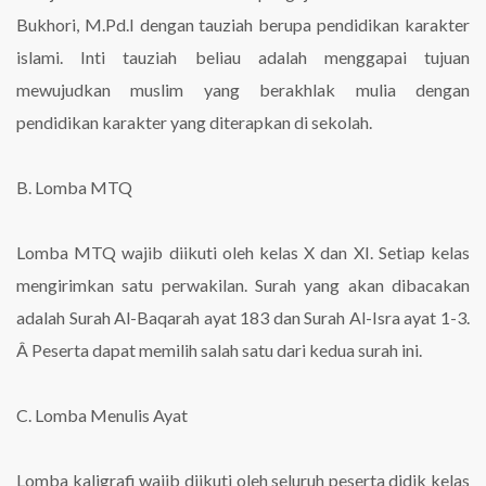
Bukhori, M.Pd.I dengan tauziah berupa pendidikan karakter
islami. Inti tauziah beliau adalah menggapai tujuan
mewujudkan muslim yang berakhlak mulia dengan
pendidikan karakter yang diterapkan di sekolah.
B. Lomba MTQ
Lomba MTQ wajib diikuti oleh kelas X dan XI. Setiap kelas
mengirimkan satu perwakilan. Surah yang akan dibacakan
adalah Surah Al-Baqarah ayat 183 dan Surah Al-Isra ayat 1-3.
Â Peserta dapat memilih salah satu dari kedua surah ini.
C. Lomba Menulis Ayat
Lomba kaligrafi wajib diikuti oleh seluruh peserta didik kelas