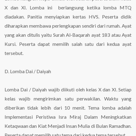
X dan XI. Lomba ini berlangsung ketika lomba MTQ
diadakan. Panitia menyiapkan kertas HVS. Peserta didik
diharapkan membawa perlengkapan sendiri dari rumah. Ayat
yang akan ditulis yaitu Surah Al-Baqarah ayat 183 atau Ayat
Kursi. Peserta dapat memilih salah satu dari kedua ayat
tersebut.
D. Lomba Dai / Daiyah
Lomba Dai / Daiyah wajib diikuti oleh kelas X dan XI. Setiap
kelas wajib mengirimkan satu perwakilan. Waktu yang
diberikan tidak lebih dari 10 menit. Tema lomba adalah
Implementasi Peristiwa Isra Miraj Dalam Meningkatkan
Ketaqwaan dan Kiat Menjadi Insan Mulia di Bulan Ramadhan.
Peserta dapat memilih satu tema dari kedua tema tersebut.