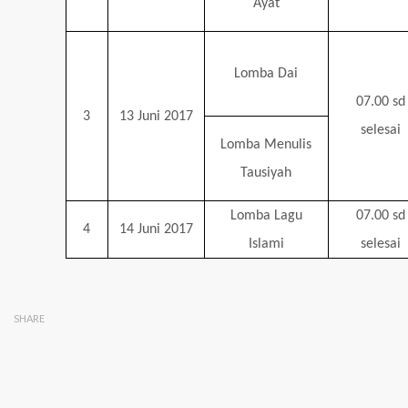
Ayat
Lomba Dai
07.00 sd
3
13 Juni 2017
selesai
Lomba Menulis
Tausiyah
Lomba Lagu
07.00 sd
4
14 Juni 2017
Islami
selesai
SHARE