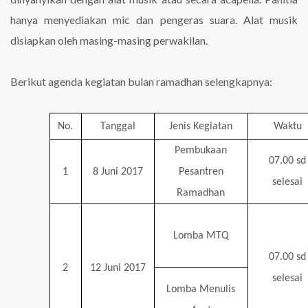
hanya menyediakan mic dan pengeras suara. Alat musik
disiapkan oleh masing-masing perwakilan.
Berikut agenda kegiatan bulan ramadhan selengkapnya:
No.
Tanggal
Jenis Kegiatan
Waktu
Pembukaan
07.00 sd
1
8 Juni 2017
Pesantren
selesai
Ramadhan
Lomba MTQ
07.00 sd
2
12 Juni 2017
selesai
Lomba Menulis