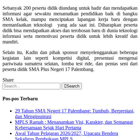
Sebanyak 200 peserta didik diundang untuk hadir dan mendapatkan
informasi agar sewaktu menamatkan pendidikan baik di bangku
SMA kelak, mampu menciptakan lapangan kerja baru dengan
memanfaatkan teknologi yang ada saat ini. Diharapkan peserta
didik bisa mendapatkan akses dan terobosan baru di dunia teknologi
informasi serta memotivasi peserta didik untuk lebih kreatif dan
mandiri.
Selain itu, Kadin dan pihak sponsor menyelenggarakan beberapa
kegiatan lain seperti kompetisi digital, presentasi mengenai
pariwisata sumatera selatan, lomba test ride, dan pentas seni dari
peserta didik SMA Plus Negeri 17 Palembang.
Share
Search
Pos-pos Terbaru
29 Tahun SMA Negeri 17 Palembang: Tumbuh, Berprestasi,
dan Menginspirasi
MPLS Ramah : Menanamkan Visi, Karakter, dan Semangat
Kebersamaan Sejak Hari Pertama
Awal Tahun Pelajaran 2026/2027, Upacara Bendera
Sekaligus Pembukaan MPLS