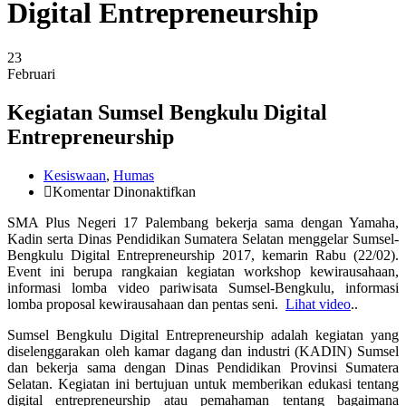
Digital Entrepreneurship
23
Februari
Kegiatan Sumsel Bengkulu Digital
Entrepreneurship
Kesiswaan
,
Humas
pada
Komentar Dinonaktifkan
Kegiatan
SMA Plus Negeri 17 Palembang bekerja sama dengan Yamaha,
Sumsel
Kadin serta Dinas Pendidikan Sumatera Selatan menggelar Sumsel-
Bengkulu
Bengkulu Digital Entrepreneurship 2017, kemarin Rabu (22/02).
Digital
Event ini berupa rangkaian kegiatan workshop kewirausahaan,
Entrepreneurship
informasi lomba video pariwisata Sumsel-Bengkulu, informasi
lomba proposal kewirausahaan dan pentas seni.
Lihat video
..
Sumsel Bengkulu Digital Entrepreneurship adalah kegiatan yang
diselenggarakan oleh kamar dagang dan industri (KADIN) Sumsel
dan bekerja sama dengan Dinas Pendidikan Provinsi Sumatera
Selatan. Kegiatan ini bertujuan untuk memberikan edukasi tentang
digital entrepreneurship atau pemahaman tentang bagaimana