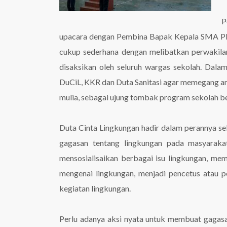
P
upacara dengan Pembina Bapak Kepala SMA Plus
cukup sederhana dengan melibatkan perwakilan 
disaksikan oleh seluruh wargas sekolah. Dal
DuCiL, KKR dan Duta Sanitasi agar memegang a
mulia, sebagai ujung tombak program sekolah b
Duta Cinta Lingkungan hadir dalam perannya se
gagasan tentang lingkungan pada masyarakat 
mensosialisaikan berbagai isu lingkungan, mem
mengenai lingkungan, menjadi pencetus atau p
kegiatan lingkungan.
Perlu adanya aksi nyata untuk membuat gagasa