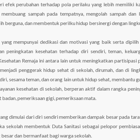
efek perubahan terhadap pola perilaku yang lebih memiliki k
ti membuang sampah pada tempatnya, mengolah sampah dan l
h berguna, dan membentuk perilku hidup bersinergi dengan lingk
yang mempunyai dedikasi dan motivasi yang baik serta dipili
 peningkatan kesehatan terhadap diri sendiri, teman, keluar
esehatan Remaja ini antara lain untuk meningkatkan partisipasi 
enjadi penggerak hidup sehat di sekolah, dirumah, dan di lin
diri, sesama teman, dan orang lain untuk hidup sehat, membantu g
ayanan kesehatan di sekolah, berperan aktif dalam rangka peni
t badan, pemeriksaan gigi, pemeriksaan mata.
 yang dimulai dari diri sendiri memberikan dampak besar pada tara
aka sekolah membentuk Duta Sanitasi sebagai pelopor pembias
t besar dan bermanfaat bagi warga sekolah.