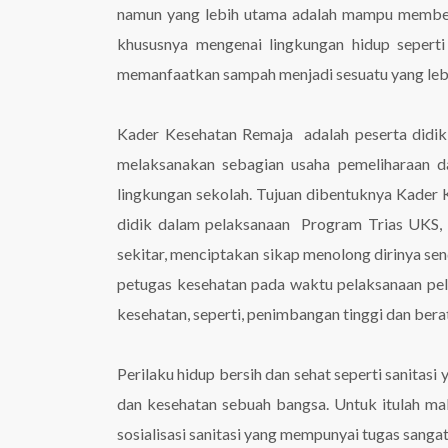
namun yang lebih utama adalah mampu memberi 
khususnya mengenai lingkungan hidup seper
memanfaatkan sampah menjadi sesuatu yang lebi
Kader Kesehatan Remaja adalah peserta didik 
melaksanakan sebagian usaha pemeliharaan dan
lingkungan sekolah. Tujuan dibentuknya Kader K
didik dalam pelaksanaan Program Trias UKS, m
sekitar, menciptakan sikap menolong dirinya sen
petugas kesehatan pada waktu pelaksanaan pel
kesehatan, seperti, penimbangan tinggi dan bera
Perilaku hidup bersih dan sehat seperti sanitasi
dan kesehatan sebuah bangsa. Untuk itulah m
sosialisasi sanitasi yang mempunyai tugas sanga