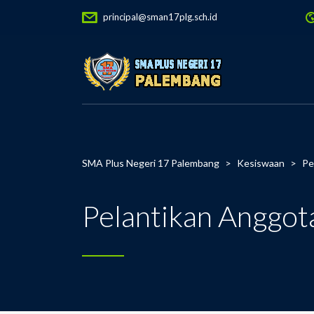
principal@sman17plg.sch.id
SMA Plus Negeri 17 Palembang
>
Kesiswaan
>
Pe
Pelantikan Anggot