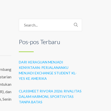
Pos-pos Terbaru
DARI KERAGUAN MENJADI
KENYATAAN: PERJALANANKU
embang
MENJADI EXCHANGE STUDENT KL-
tarian
YES KE AMERIKA
entukan
CLASSMEET RIVORA 2026: RIVALITAS
R), dan
DALAM HARMONI, SPORTIVITAS
, Senin
TANPA BATAS