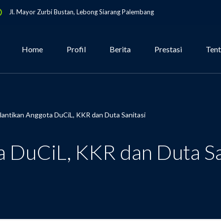
Jl. Mayor Zurbi Bustan, Lebong Siarang Palembang
Home
Profil
Berita
Prestasi
Ten
lantikan Anggota DuCiL, KKR dan Duta Sanitasi
a DuCiL, KKR dan Duta Sa