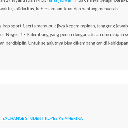
 waktu, solidaritas, kebersamaan, kuat dan pantang menyerah.
n, sikap sportif, serta memupuk jiwa kepemimpinan, tanggung jawa
us Negeri 17 Palembang yang penuh dengan aturan dan disiplin se
 berdisiplin. Untuk selanjutnya bisa dikembangkan di kehidupan pa
 EXCHANGE STUDENT KL-YES KE AMERIKA