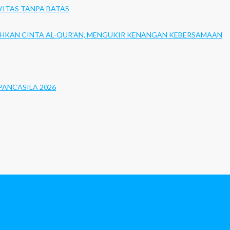
VITAS TANPA BATAS
UHKAN CINTA AL-QUR’AN, MENGUKIR KENANGAN KEBERSAMAAN
PANCASILA 2026