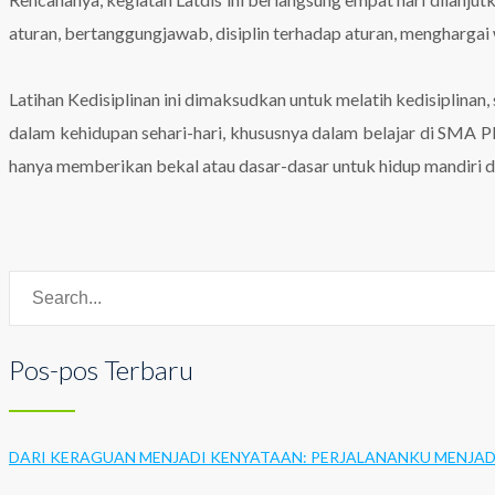
aturan, bertanggungjawab, disiplin terhadap aturan, menghargai
Latihan Kedisiplinan ini dimaksudkan untuk melatih kedisiplina
dalam kehidupan sehari-hari, khususnya dalam belajar di SMA Pl
hanya memberikan bekal atau dasar-dasar untuk hidup mandiri dan
Pos-pos Terbaru
DARI KERAGUAN MENJADI KENYATAAN: PERJALANANKU MENJADI