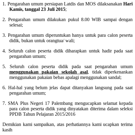
1.
Pengarahan umum persiapan Latdis dan MOS dilaksanakan
Hari
Kamis, tanggal 23 Juli 2015
;
2.
Pengarahan umum dilakukan pukul 8.00 WIB sampai dengan
selesai;
3.
Pengarahan umum diperuntukan hanya untuk para calon peserta
didik, bukan untuk orangtua/ wali;
4.
Seluruh calon peserta didik diharapkan untuk hadir pada saat
pengarahan umum
;
5.
Seluruh calon peserta didik pada saat pengarahan umum
menggunakan pakaian sekolah asal
, tidak diperkenankan
menggunakan pakaian bebas apalagi menggunakan sandal;
6.
Hal-hal yang belum jelas dapat ditanyakan langsung pada saat
pengarahan umum;
7.
SMA Plus Negeri 17 Palembang mengucapkan selamat kepada
para calon peserta didik yang dinyatakan diterima dalam seleksi
PPDB Tahun Pelajaran 2015/2016
Demikian kami sampaikan, atas perhatiannya kami ucapkan terima
kasih