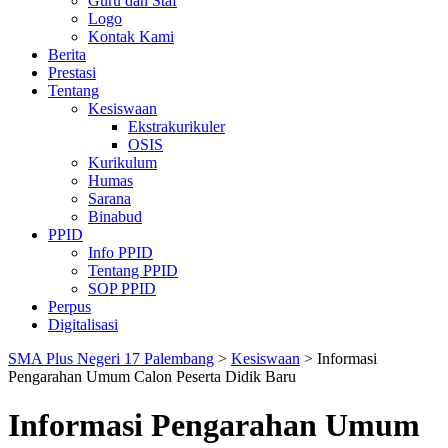
Guru dan Staf
Logo
Kontak Kami
Berita
Prestasi
Tentang
Kesiswaan
Ekstrakurikuler
OSIS
Kurikulum
Humas
Sarana
Binabud
PPID
Info PPID
Tentang PPID
SOP PPID
Perpus
Digitalisasi
SMA Plus Negeri 17 Palembang
>
Kesiswaan
>
Informasi
Pengarahan Umum Calon Peserta Didik Baru
Informasi Pengarahan Umum