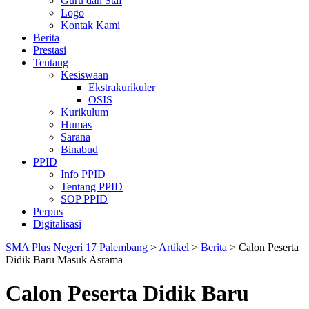
Guru dan Staf
Logo
Kontak Kami
Berita
Prestasi
Tentang
Kesiswaan
Ekstrakurikuler
OSIS
Kurikulum
Humas
Sarana
Binabud
PPID
Info PPID
Tentang PPID
SOP PPID
Perpus
Digitalisasi
SMA Plus Negeri 17 Palembang
>
Artikel
>
Berita
>
Calon Peserta
Didik Baru Masuk Asrama
Calon Peserta Didik Baru