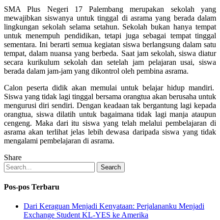
SMA Plus Negeri 17 Palembang merupakan sekolah yang
mewajibkan siswanya untuk tinggal di asrama yang berada dalam
lingkungan sekolah selama setahun. Sekolah bukan hanya tempat
untuk menempuh pendidikan, tetapi juga sebagai tempat tinggal
sementara. Ini berarti semua kegiatan siswa berlangsung dalam satu
tempat, dalam nuansa yang berbeda. Saat jam sekolah, siswa diatur
secara kurikulum sekolah dan setelah jam pelajaran usai, siswa
berada dalam jam-jam yang dikontrol oleh pembina asrama.
Calon peserta didik akan memulai untuk belajar hidup mandiri.
Siswa yang tidak lagi tinggal bersama orangtua akan berusaha untuk
mengurusi diri sendiri. Dengan keadaan tak bergantung lagi kepada
orangtua, siswa dilatih untuk bagaimana tidak lagi manja ataupun
cengeng. Maka dari itu siswa yang telah melalui pembelajaran di
asrama akan terlihat jelas lebih dewasa daripada siswa yang tidak
mengalami pembelajaran di asrama.
Share
Search
Pos-pos Terbaru
Dari Keraguan Menjadi Kenyataan: Perjalananku Menjadi
Exchange Student KL-YES ke Amerika