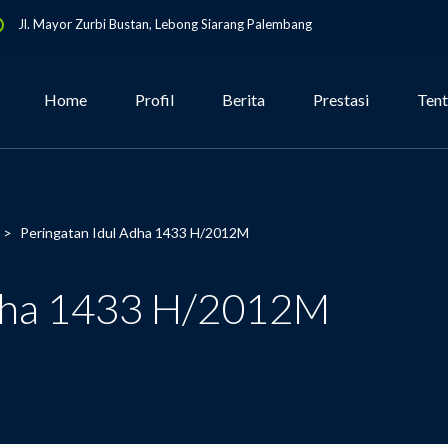
Jl. Mayor Zurbi Bustan, Lebong Siarang Palembang
Home
Profil
Berita
Prestasi
Ten
>
Peringatan Idul Adha 1433 H/2012M
Adha 1433 H/2012M