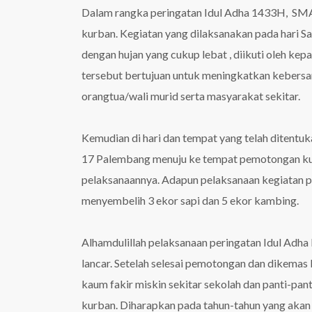
Dalam rangka peringatan Idul Adha 1433H, SM
kurban. Kegiatan yang dilaksanakan pada hari S
dengan hujan yang cukup lebat , diikuti oleh kep
tersebut bertujuan untuk meningkatkan kebers
orangtua/wali murid serta masyarakat sekitar.
Kemudian di hari dan tempat yang telah ditentuk
17 Palembang menuju ke tempat pemotongan kurb
pelaksanaannya. Adapun pelaksanaan kegiatan 
menyembelih 3 ekor sapi dan 5 ekor kambing.
Alhamdulillah pelaksanaan peringatan Idul Adh
lancar. Setelah selesai pemotongan dan dikemas
kaum fakir miskin sekitar sekolah dan panti-pa
kurban. Diharapkan pada tahun-tahun yang akan 