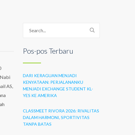
Pos-pos Terbaru
0
DARI KERAGUAN MENJADI
 Nabi
KENYATAAN: PERJALANANKU
il AS,
MENJADI EXCHANGE STUDENT KL-
ana
YES KE AMERIKA
lah
CLASSMEET RIVORA 2026: RIVALITAS
DALAM HARMONI, SPORTIVITAS
TANPA BATAS