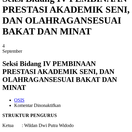
PRESTASI AKADEMIK SENI,
DAN OLAHRAGANSESUAI
BAKAT DAN MINAT
4
September
Seksi Bidang IV PEMBINAAN
PRESTASI AKADEMIK SENI, DAN
OLAHRAGANSESUAI BAKAT DAN
MINAT
OSIS
pada
Komentar Dinonaktifkan
Seksi
STRUKTUR PENGURUS
Bidang
IV
Ketua : Wildan Dwi Putra Widodo
PEMBINAAN
PRESTASI