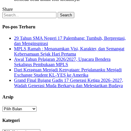
Share
Search
Pos-pos Terbaru
29 Tahun SMA Negeri 17 Palembang: Tumbuh, Berprestasi,
dan Menginspirasi
MPLS Ramah : Menanamkan Visi, Karakter, dan Semangat
Kebersamaan Sejak Hari Pertama
Awal Tahun Pelajaran 2026/2027, Upacara Bendera
Sekaligus Pembukaan MPLS
Dari Keraguan Menjadi Kenyataan: Perjalananku Menjadi
Exchange Student KL-YES ke Amerika
Grand Final Bujang Gadis 17 Generasi Ketiga 2026–2027,
Wadah Generasi Muda Berkarya dan Melestarikan Budaya
Arsip
Arsip
Kategori