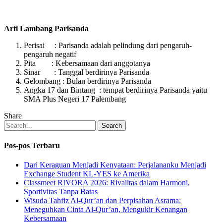
Arti Lambang Parisanda
Perisai : Parisanda adalah pelindung dari pengaruh-
pengaruh negatif
Pita : Kebersamaan dari anggotanya
Sinar : Tanggal berdirinya Parisanda
Gelombang : Bulan berdirinya Parisanda
Angka 17 dan Bintang : tempat berdirinya Parisanda yaitu
SMA Plus Negeri 17 Palembang
Share
Search
Pos-pos Terbaru
Dari Keraguan Menjadi Kenyataan: Perjalananku Menjadi
Exchange Student KL-YES ke Amerika
Classmeet RIVORA 2026: Rivalitas dalam Harmoni,
Sportivitas Tanpa Batas
Wisuda Tahfiz Al-Qur’an dan Perpisahan Asrama:
Meneguhkan Cinta Al-Qur’an, Mengukir Kenangan
Kebersamaan