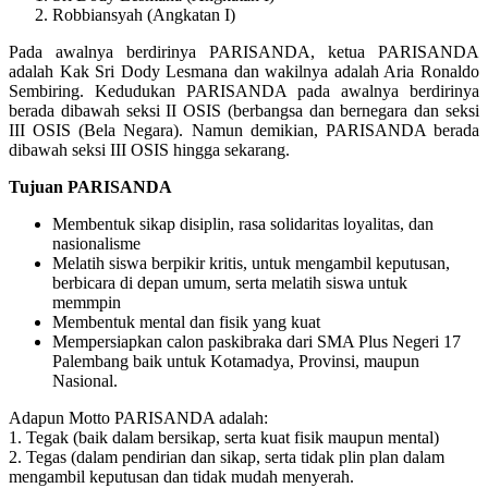
Robbiansyah (Angkatan I)
Pada awalnya berdirinya PARISANDA, ketua PARISANDA
adalah Kak Sri Dody Lesmana dan wakilnya adalah Aria Ronaldo
Sembiring. Kedudukan PARISANDA pada awalnya berdirinya
berada dibawah seksi II OSIS (berbangsa dan bernegara dan seksi
III OSIS (Bela Negara). Namun demikian, PARISANDA berada
dibawah seksi III OSIS hingga sekarang.
Tujuan PARISANDA
Membentuk sikap disiplin, rasa solidaritas loyalitas, dan
nasionalisme
Melatih siswa berpikir kritis, untuk mengambil keputusan,
berbicara di depan umum, serta melatih siswa untuk
memmpin
Membentuk mental dan fisik yang kuat
Mempersiapkan calon paskibraka dari SMA Plus Negeri 17
Palembang baik untuk Kotamadya, Provinsi, maupun
Nasional.
Adapun Motto PARISANDA adalah:
1. Tegak (baik dalam bersikap, serta kuat fisik maupun mental)
2. Tegas (dalam pendirian dan sikap, serta tidak plin plan dalam
mengambil keputusan dan tidak mudah menyerah.