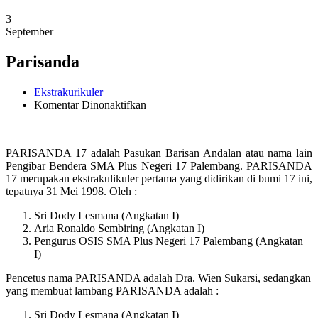
3
September
Parisanda
Ekstrakurikuler
pada
Komentar Dinonaktifkan
Parisanda
PARISANDA 17 adalah Pasukan Barisan Andalan atau nama lain
Pengibar Bendera SMA Plus Negeri 17 Palembang. PARISANDA
17 merupakan ekstrakulikuler pertama yang didirikan di bumi 17 ini,
tepatnya 31 Mei 1998. Oleh :
Sri Dody Lesmana (Angkatan I)
Aria Ronaldo Sembiring (Angkatan I)
Pengurus OSIS SMA Plus Negeri 17 Palembang (Angkatan
I)
Pencetus nama PARISANDA adalah Dra. Wien Sukarsi, sedangkan
yang membuat lambang PARISANDA adalah :
Sri Dody Lesmana (Angkatan I)