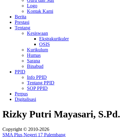
Guru dan Staf
Logo
Kontak Kami
Berita
Prestasi
Tentang
Kesiswaan
Ekstrakurikuler
OSIS
Kurikulum
Humas
Sarana
Binabud
PPID
Info PPID
Tentang PPID
SOP PPID
Perpus
Digitalisasi
Rizky Putri Mayasari, S.Pd.
Copyright © 2010-2026
SMA Plus Negeri 17 Palembang