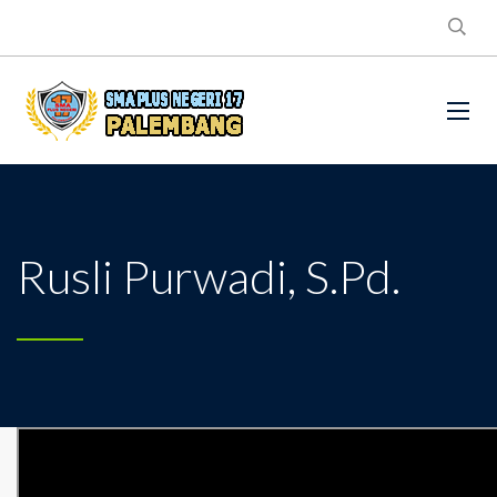
Rusli Purwadi, S.Pd.