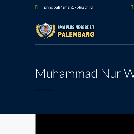
principal@sman17plg.sch.id
Muhammad Nur Wah