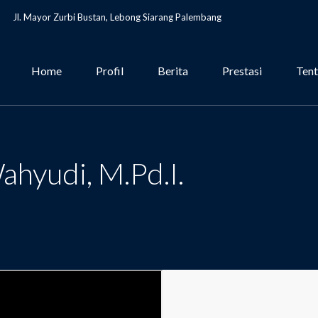
Jl. Mayor Zurbi Bustan, Lebong Siarang Palembang
Home
Profil
Berita
Prestasi
Ten
yudi, M.Pd.I.