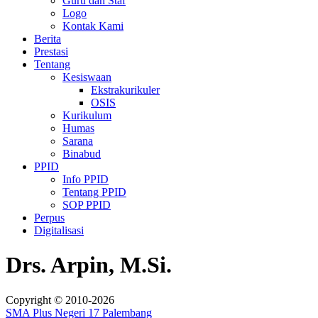
Guru dan Staf
Logo
Kontak Kami
Berita
Prestasi
Tentang
Kesiswaan
Ekstrakurikuler
OSIS
Kurikulum
Humas
Sarana
Binabud
PPID
Info PPID
Tentang PPID
SOP PPID
Perpus
Digitalisasi
Drs. Arpin, M.Si.
Copyright © 2010-2026
SMA Plus Negeri 17 Palembang