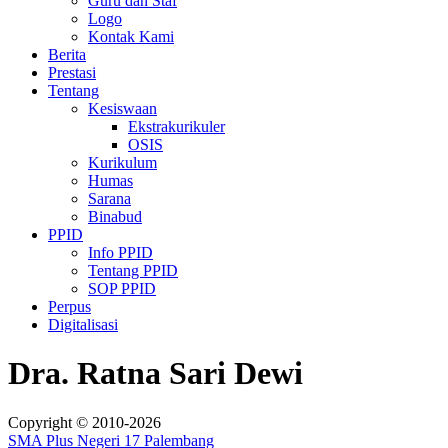
Guru dan Staf
Logo
Kontak Kami
Berita
Prestasi
Tentang
Kesiswaan
Ekstrakurikuler
OSIS
Kurikulum
Humas
Sarana
Binabud
PPID
Info PPID
Tentang PPID
SOP PPID
Perpus
Digitalisasi
Dra. Ratna Sari Dewi
Copyright © 2010-2026
SMA Plus Negeri 17 Palembang