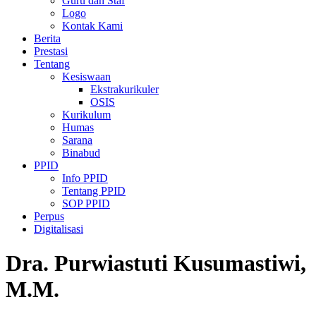
Guru dan Staf
Logo
Kontak Kami
Berita
Prestasi
Tentang
Kesiswaan
Ekstrakurikuler
OSIS
Kurikulum
Humas
Sarana
Binabud
PPID
Info PPID
Tentang PPID
SOP PPID
Perpus
Digitalisasi
Dra. Purwiastuti Kusumastiwi,
M.M.