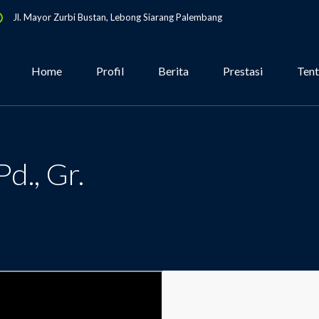
Jl. Mayor Zurbi Bustan, Lebong Siarang Palembang
Home
Profil
Berita
Prestasi
Ten
d., Gr.