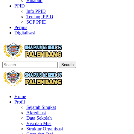
Binabud
PPID
Info PPID
Tentang PPID
SOP PPID
Perpus
Digitalisasi
Search
Home
Profil
Sejarah Singkat
Akreditasi
Data Sekolah
Visi dan Misi
Struktur Organisasi