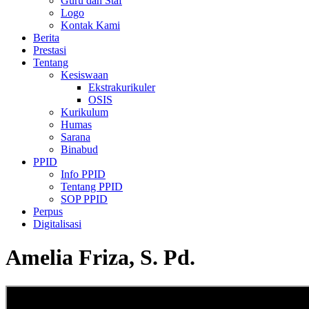
Guru dan Staf
Logo
Kontak Kami
Berita
Prestasi
Tentang
Kesiswaan
Ekstrakurikuler
OSIS
Kurikulum
Humas
Sarana
Binabud
PPID
Info PPID
Tentang PPID
SOP PPID
Perpus
Digitalisasi
Amelia Friza, S. Pd.