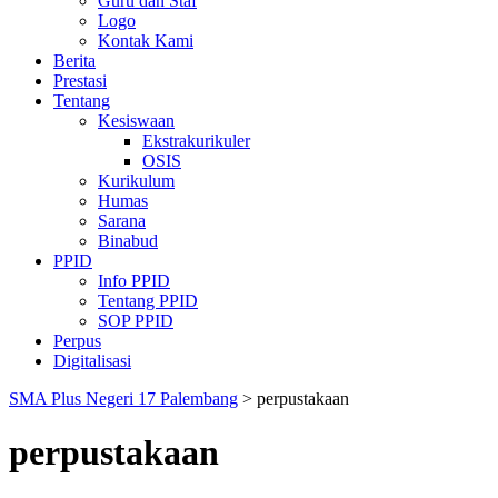
Guru dan Staf
Logo
Kontak Kami
Berita
Prestasi
Tentang
Kesiswaan
Ekstrakurikuler
OSIS
Kurikulum
Humas
Sarana
Binabud
PPID
Info PPID
Tentang PPID
SOP PPID
Perpus
Digitalisasi
SMA Plus Negeri 17 Palembang
>
perpustakaan
perpustakaan