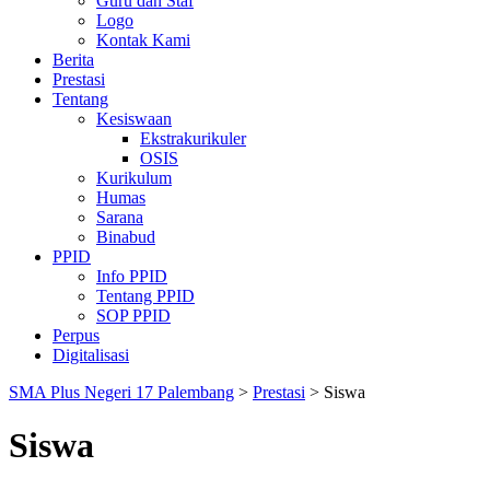
Guru dan Staf
Logo
Kontak Kami
Berita
Prestasi
Tentang
Kesiswaan
Ekstrakurikuler
OSIS
Kurikulum
Humas
Sarana
Binabud
PPID
Info PPID
Tentang PPID
SOP PPID
Perpus
Digitalisasi
SMA Plus Negeri 17 Palembang
>
Prestasi
>
Siswa
Siswa