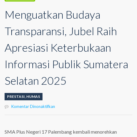
Menguatkan Budaya
Transparansi, Jubel Raih
Apresiasi Keterbukaan
Informasi Publik Sumatera
Selatan 2025
PRESTASI
,
HUMAS
pada
Komentar Dinonaktifkan
Menguatkan
Budaya
Transparansi,
Jubel
SMA Plus Negeri 17 Palembang kembali menorehkan
Raih