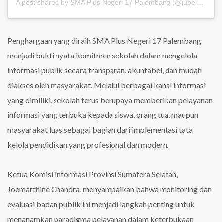
A post shared by SMA Plus Negeri 17 Palembang (@jubel_update)
Penghargaan yang diraih SMA Plus Negeri 17 Palembang
menjadi bukti nyata komitmen sekolah dalam mengelola
informasi publik secara transparan, akuntabel, dan mudah
diakses oleh masyarakat. Melalui berbagai kanal informasi
yang dimiliki, sekolah terus berupaya memberikan pelayanan
informasi yang terbuka kepada siswa, orang tua, maupun
masyarakat luas sebagai bagian dari implementasi tata
kelola pendidikan yang profesional dan modern.
Ketua Komisi Informasi Provinsi Sumatera Selatan,
Joemarthine Chandra, menyampaikan bahwa monitoring dan
evaluasi badan publik ini menjadi langkah penting untuk
menanamkan paradigma pelayanan dalam keterbukaan