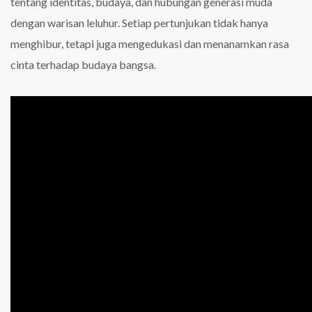
tentang identitas, budaya, dan hubungan generasi muda
dengan warisan leluhur. Setiap pertunjukan tidak hanya
menghibur, tetapi juga mengedukasi dan menanamkan rasa
cinta terhadap budaya bangsa.