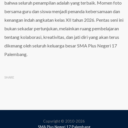
bahwa seluruh penampilan adalah yang terbaik. Momen foto
bersama guru dan siswa menjadi penanda kebersamaan dan
kenangan indah angkatan kelas XII tahun 2026. Pentas seni ini
bukan sekadar pertunjukan, melainkan ruang pembelajaran
tentang kolaborasi, kreativitas, dan jati diri yang akan terus
dikenang oleh seluruh keluarga besar SMA Plus Negeri 17
Palembang.
SHARE
Copyright © 2010-2026
SMA Plus Negeri 17 Palembang