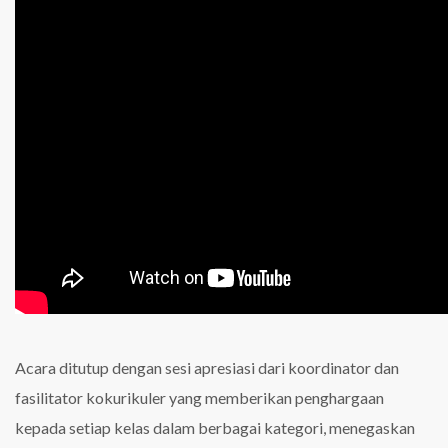
Acara ditutup dengan sesi apresiasi dari koordinator dan
fasilitator kokurikuler yang memberikan penghargaan
kepada setiap kelas dalam berbagai kategori, menegaskan