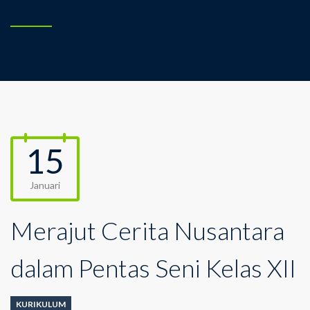
15
Januari
Merajut Cerita Nusantara
dalam Pentas Seni Kelas XII
KURIKULUM