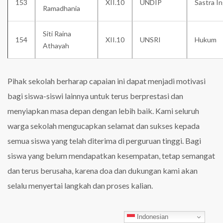
153
XII.10
UNDIP
Sastra In
Ramadhania
Siti Raina
154
XII.10
UNSRI
Hukum
Athayah
Pihak sekolah berharap capaian ini dapat menjadi motivasi
bagi siswa-siswi lainnya untuk terus berprestasi dan
menyiapkan masa depan dengan lebih baik. Kami seluruh
warga sekolah mengucapkan selamat dan sukses kepada
semua siswa yang telah diterima di perguruan tinggi. Bagi
siswa yang belum mendapatkan kesempatan, tetap semangat
dan terus berusaha, karena doa dan dukungan kami akan
selalu menyertai langkah dan proses kalian.
Indonesian