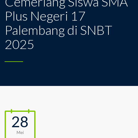
Cemerlang Siswa SMA
Plus Negeri 17
Palembang di SNBT
2025
28
Mei