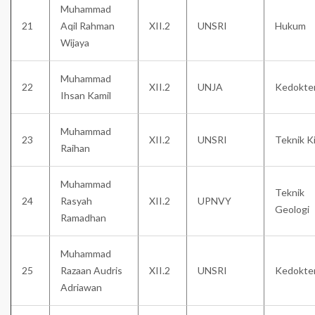
Muhammad
21
Aqil Rahman
XII.2
UNSRI
Hukum
Wijaya
Muhammad
22
XII.2
UNJA
Kedokte
Ihsan Kamil
Muhammad
23
XII.2
UNSRI
Teknik K
Raihan
Muhammad
Teknik
24
Rasyah
XII.2
UPNVY
Geologi
Ramadhan
Muhammad
25
Razaan Audris
XII.2
UNSRI
Kedokte
Adriawan