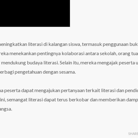
eningkatkan literasi di kalangan siswa, termasuk penggunaan buk
ereka menekankan pentingnya kolaborasi antara sekolah, orang tua
endukung budaya literasi. Selain itu, mereka mengajak peserta 
n berbagi pengetahuan dengan sesama.
ana peserta dapat mengajukan pertanyaan terkait literasi dan pendi
ini, semangat literasi dapat terus berkobar dan memberikan dam
angsa.
SHAR