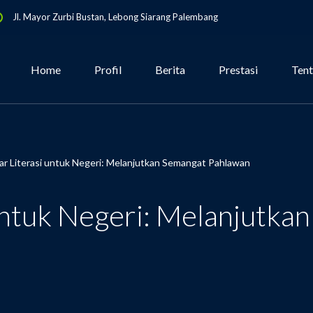
Jl. Mayor Zurbi Bustan, Lebong Siarang Palembang
Home
Profil
Berita
Prestasi
Ten
r Literasi untuk Negeri: Melanjutkan Semangat Pahlawan
untuk Negeri: Melanjutka