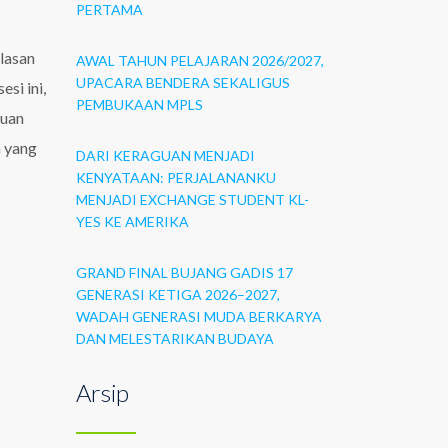
PERTAMA
lasan
AWAL TAHUN PELAJARAN 2026/2027,
UPACARA BENDERA SEKALIGUS
si ini,
PEMBUKAAN MPLS
puan
n yang
DARI KERAGUAN MENJADI
KENYATAAN: PERJALANANKU
MENJADI EXCHANGE STUDENT KL-
YES KE AMERIKA
GRAND FINAL BUJANG GADIS 17
GENERASI KETIGA 2026–2027,
WADAH GENERASI MUDA BERKARYA
DAN MELESTARIKAN BUDAYA
Arsip