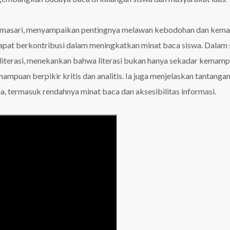
namasari, menyampaikan pentingnya melawan kebodohan dan kema
dapat berkontribusi dalam meningkatkan minat baca siswa. Dalam se
ivis literasi, menekankan bahwa literasi bukan hanya sekadar kemam
puan berpikir kritis dan analitis. Ia juga menjelaskan tantanga
ia, termasuk rendahnya minat baca dan aksesibilitas informasi.