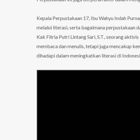
Kepala Perpustakaan 17, Ibu Wahyu Indah Pur
melalui literasi, serta bagaimana perpustakaan 
Kak Fitria Putri Lintang Sari, S.T., seorang akt
membaca dan menulis, tetapi juga mencakup kemam
dihadapi dalam meningkatkan literasi di Indones