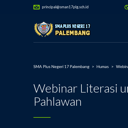
principal@sman17plg.sch.id
SMA Plus Negeri 17 Palembang
>
Humas
>
Webina
Webinar Literasi 
Pahlawan