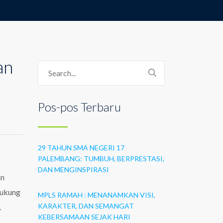
an
Pos-pos Terbaru
29 TAHUN SMA NEGERI 17
PALEMBANG: TUMBUH, BERPRESTASI,
DAN MENGINSPIRASI
an
dukung
MPLS RAMAH : MENANAMKAN VISI,
KARAKTER, DAN SEMANGAT
.
KEBERSAMAAN SEJAK HARI