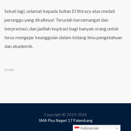
Sekali lagi, selamat kepada Sultan El Shirazy atas medali
perunggu yang diraihnya! Teruslah bersemangat dan
berprestasi, dan jadilah inspirasi bagi banyak orang untuk
terus mengejar keunggulan dalam bidang ilmu pengetahuan
dan akademik.
SHARE
Copyright © 2010-2026
SMA Plus Negeri 17 Palembang
Indonesian