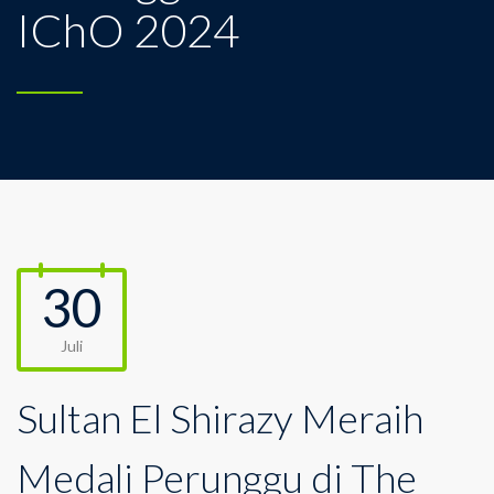
IChO 2024
30
Juli
Sultan El Shirazy Meraih
Medali Perunggu di The