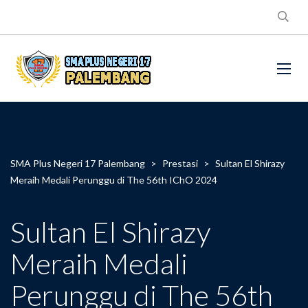
SMA Plus Negeri 17 Palembang
>
Prestasi
>
Sultan El Shirazy
Meraih Medali Perunggu di The 56th IChO 2024
Sultan El Shirazy
Meraih Medali
Perunggu di The 56th