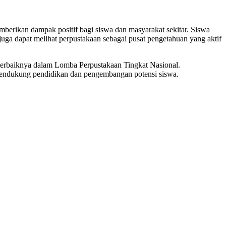
erikan dampak positif bagi siswa dan masyarakat sekitar. Siswa
juga dapat melihat perpustakaan sebagai pusat pengetahuan yang aktif
terbaiknya dalam Lomba Perpustakaan Tingkat Nasional.
 mendukung pendidikan dan pengembangan potensi siswa.