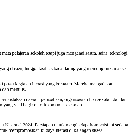
ta pelajaran sekolah tetapi juga mengenai sastra, sains, teknologi,
yang efisien, hingga fasilitas baca daring yang memungkinkan akses
gai pusat kegiatan literasi yang beragam. Mereka mengadakan
a dan menulis.
perpustakaan daerah, perusahaan, organisasi di luar sekolah dan lain-
 yang vital bagi seluruh komunitas sekolah.
at Nasional 2024. Persiapan untuk menghadapi kompetisi ini sedang
ntuk mempromosikan budaya literasi di kalangan siswa.