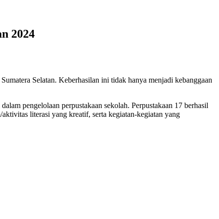
an 2024
Sumatera Selatan. Keberhasilan ini tidak hanya menjadi kebanggaan
dalam pengelolaan perpustakaan sekolah. Perpustakaan 17 berhasil
tivitas literasi yang kreatif, serta kegiatan-kegiatan yang