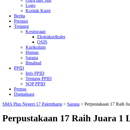
Guru dan Staf
Logo
Kontak Kami
Berita
Prestasi
Tentang
Kesiswaan
Ekstrakurikuler
OSIS
Kurikulum
Humas
Sarana
Binabud
PPID
Info PPID
Tentang PPID
SOP PPID
Perpus
Digitalisasi
SMA Plus Negeri 17 Palembang
>
Sarana
>
Perpustakaan 17 Raih Ju
Perpustakaan 17 Raih Juara 1 