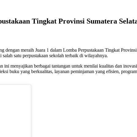
ustakaan Tingkat Provinsi Sumatera Selat
g dengan meraih Juara 1 dalam Lomba Perpustakaan Tingkat Provinsi 
 salah satu perpustakaan sekolah terbaik di wilayahnya.
ni menyajikan berbagai tantangan untuk menilai kualitas dan inovasi 
ksi buku yang berkualitas, layanan peminjaman yang efisien, program/ak