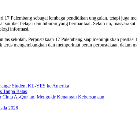
 17 Palembang sebagai lembaga pendidikan unggulan, tetapi juga memb
 sumber belajar dan hiburan yang bermanfaat. Selain itu, masyarakat 
logi informasi.
itas sekolah, Perpustakaan 17 Palembang siap menunjukkan prestasi 
 untuk terus mengembangkan dan memperkuat peran perpustakaan dalam
change Student KL-YES ke Amerika
s Tanpa Batas
n Cinta Al-Qur’an, Mengukir Kenangan Kebersamaan
sila 2026