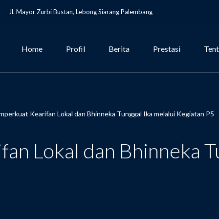
Jl. Mayor Zurbi Bustan, Lebong Siarang Palembang
Home
Profil
Berita
Prestasi
Ten
perkuat Kearifan Lokal dan Bhinneka Tunggal Ika melalui Kegiatan P5
an Lokal dan Bhinneka Tu