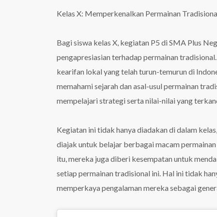
Kelas X: Memperkenalkan Permainan Tradisiona
Bagi siswa kelas X, kegiatan P5 di SMA Plus N
pengapresiasian terhadap permainan tradisional.
kearifan lokal yang telah turun-temurun di Indon
memahami sejarah dan asal-usul permainan tradisi
mempelajari strategi serta nilai-nilai yang terka
Kegiatan ini tidak hanya diadakan di dalam kelas,
diajak untuk belajar berbagai macam permainan tr
itu, mereka juga diberi kesempatan untuk mendal
setiap permainan tradisional ini. Hal ini tidak
memperkaya pengalaman mereka sebagai genera