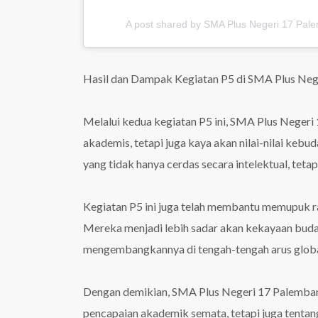
A post shared by SMA Plus Negeri 17 Pal
Hasil dan Dampak Kegiatan P5 di SMA Plus Ne
Melalui kedua kegiatan P5 ini, SMA Plus Negeri
akademis, tetapi juga kaya akan nilai-nilai keb
yang tidak hanya cerdas secara intelektual, tetap
Kegiatan P5 ini juga telah membantu memupuk ra
Mereka menjadi lebih sadar akan kekayaan buda
mengembangkannya di tengah-tengah arus global
Dengan demikian, SMA Plus Negeri 17 Palemban
pencapaian akademik semata, tetapi juga tentan