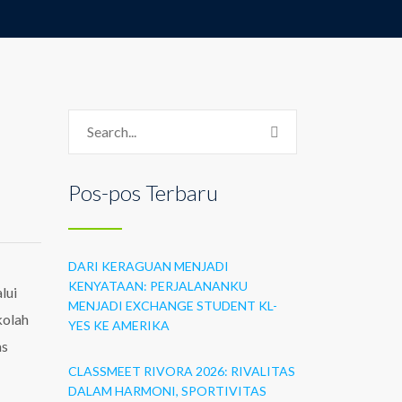
Pos-pos Terbaru
DARI KERAGUAN MENJADI
KENYATAAN: PERJALANANKU
lui
MENJADI EXCHANGE STUDENT KL-
kolah
YES KE AMERIKA
as
CLASSMEET RIVORA 2026: RIVALITAS
DALAM HARMONI, SPORTIVITAS