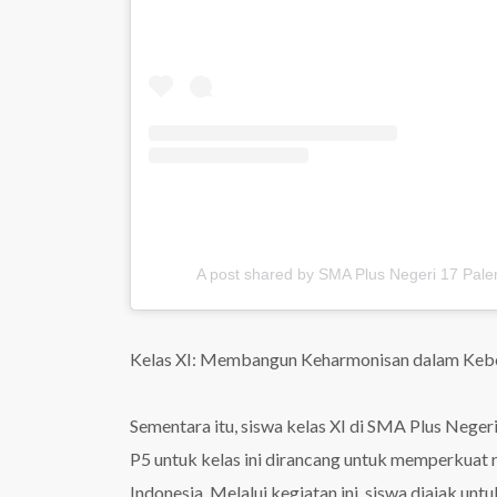
A post shared by SMA Plus Negeri 17 Pal
Kelas XI: Membangun Keharmonisan dalam Kebe
Sementara itu, siswa kelas XI di SMA Plus Nege
P5 untuk kelas ini dirancang untuk memperkuat 
Indonesia. Melalui kegiatan ini, siswa diajak 