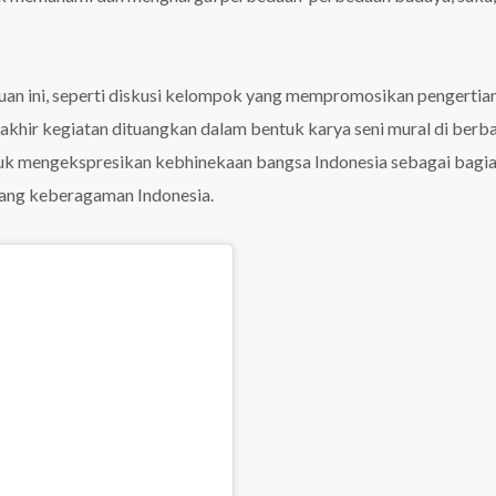
uan ini, seperti diskusi kelompok yang mempromosikan pengertia
hir kegiatan dituangkan dalam bentuk karya seni mural di berb
tuk mengekspresikan kebhinekaan bangsa Indonesia sebagai bagia
ang keberagaman Indonesia.