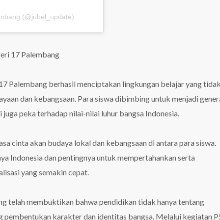
embang (@jubel_update)
geri 17 Palembang
 17 Palembang berhasil menciptakan lingkungan belajar yang tida
udayaan dan kebangsaan. Para siswa dibimbing untuk menjadi gener
i juga peka terhadap nilai-nilai luhur bangsa Indonesia.
sa cinta akan budaya lokal dan kebangsaan di antara para siswa.
ya Indonesia dan pentingnya untuk mempertahankan serta
isasi yang semakin cepat.
g telah membuktikan bahwa pendidikan tidak hanya tentang
g pembentukan karakter dan identitas bangsa. Melalui kegiatan P