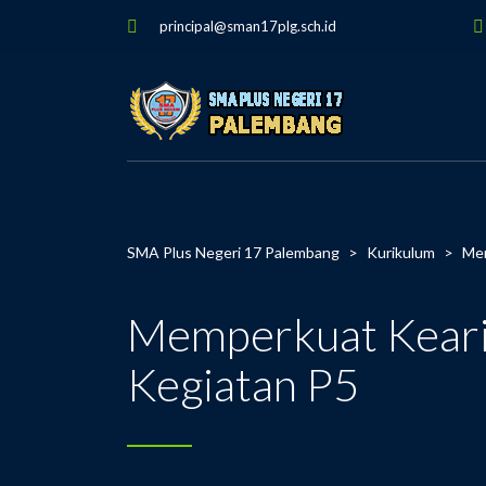
principal@sman17plg.sch.id
SMA Plus Negeri 17 Palembang
>
Kurikulum
>
Mem
Memperkuat Kearif
Kegiatan P5