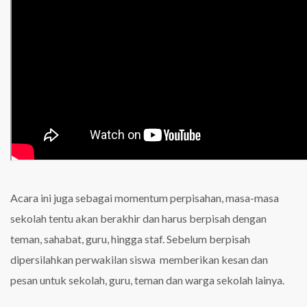
Acara ini juga sebagai momentum perpisahan, masa-masa
sekolah tentu akan berakhir dan harus berpisah dengan
teman, sahabat, guru, hingga staf. Sebelum berpisah
dipersilahkan perwakilan siswa memberikan kesan dan
pesan untuk sekolah, guru, teman dan warga sekolah lainya.