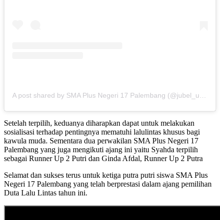
A post shared by SMA Plus Negeri 17 Palembang (@jubel_update)
Setelah terpilih, keduanya diharapkan dapat untuk melakukan
sosialisasi terhadap pentingnya mematuhi lalulintas khusus bagi
kawula muda. Sementara dua perwakilan SMA Plus Negeri 17
Palembang yang juga mengikuti ajang ini yaitu Syahda terpilih
sebagai Runner Up 2 Putri dan Ginda Afdal, Runner Up 2 Putra
Selamat dan sukses terus untuk ketiga putra putri siswa SMA Plus
Negeri 17 Palembang yang telah berprestasi dalam ajang pemilihan
Duta Lalu Lintas tahun ini.