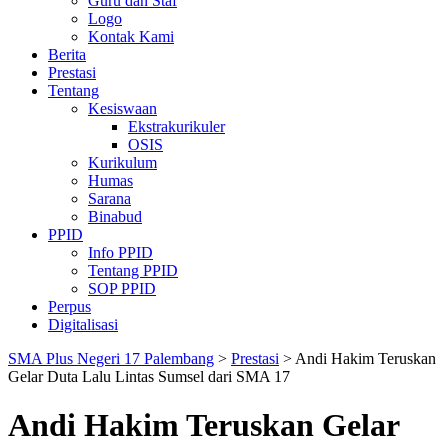
Guru dan Staf
Logo
Kontak Kami
Berita
Prestasi
Tentang
Kesiswaan
Ekstrakurikuler
OSIS
Kurikulum
Humas
Sarana
Binabud
PPID
Info PPID
Tentang PPID
SOP PPID
Perpus
Digitalisasi
SMA Plus Negeri 17 Palembang
>
Prestasi
>
Andi Hakim Teruskan
Gelar Duta Lalu Lintas Sumsel dari SMA 17
Andi Hakim Teruskan Gelar