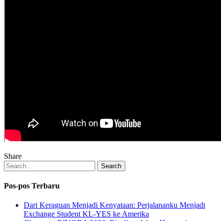
Share
Search
Pos-pos Terbaru
Dari Keraguan Menjadi Kenyataan: Perjalananku Menjadi
Exchange Student KL-YES ke Amerika