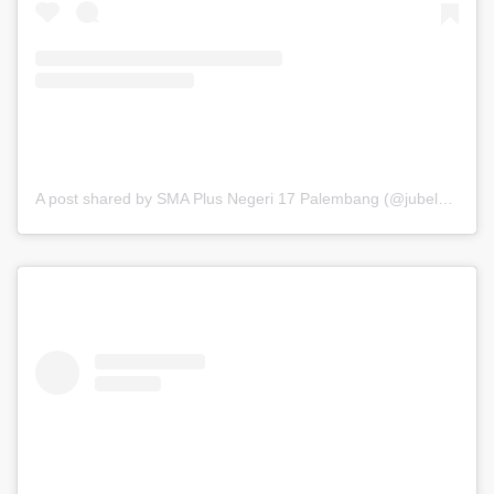
A post shared by SMA Plus Negeri 17 Palembang (@jubel_update)