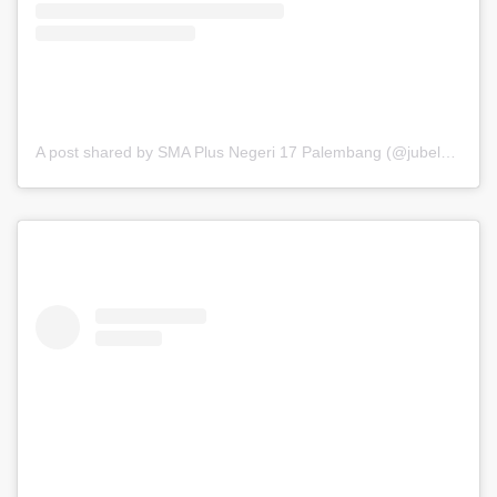
A post shared by SMA Plus Negeri 17 Palembang (@jubel_update)