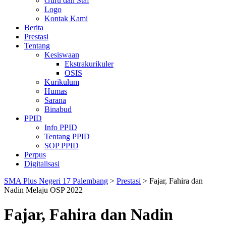
Guru dan Staf
Logo
Kontak Kami
Berita
Prestasi
Tentang
Kesiswaan
Ekstrakurikuler
OSIS
Kurikulum
Humas
Sarana
Binabud
PPID
Info PPID
Tentang PPID
SOP PPID
Perpus
Digitalisasi
SMA Plus Negeri 17 Palembang
>
Prestasi
>
Fajar, Fahira dan
Nadin Melaju OSP 2022
Fajar, Fahira dan Nadin