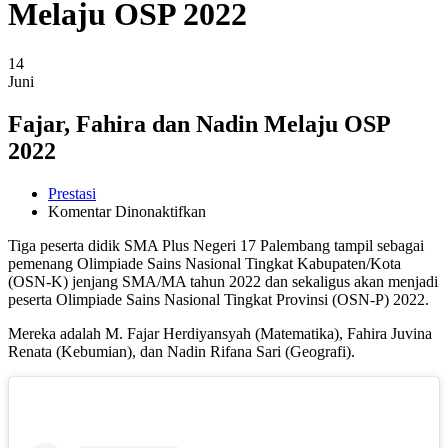
Melaju OSP 2022
14
Juni
Fajar, Fahira dan Nadin Melaju OSP
2022
Prestasi
pada
Komentar Dinonaktifkan
Fajar,
Tiga peserta didik SMA Plus Negeri 17 Palembang tampil sebagai
Fahira
pemenang Olimpiade Sains Nasional Tingkat Kabupaten/Kota
dan
(OSN-K) jenjang SMA/MA tahun 2022 dan sekaligus akan menjadi
Nadin
peserta Olimpiade Sains Nasional Tingkat Provinsi (OSN-P) 2022.
Melaju
OSP
Mereka adalah M. Fajar Herdiyansyah (Matematika), Fahira Juvina
2022
Renata (Kebumian), dan Nadin Rifana Sari (Geografi).