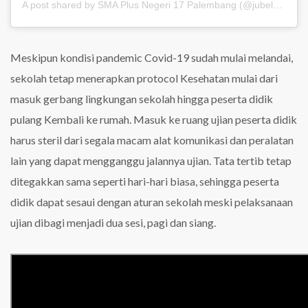
A post shared by SMA Plus Negeri 17 Palembang (@jubel_update)
Meskipun kondisi pandemic Covid-19 sudah mulai melandai,
sekolah tetap menerapkan protocol Kesehatan mulai dari
masuk gerbang lingkungan sekolah hingga peserta didik
pulang Kembali ke rumah. Masuk ke ruang ujian peserta didik
harus steril dari segala macam alat komunikasi dan peralatan
lain yang dapat mengganggu jalannya ujian. Tata tertib tetap
ditegakkan sama seperti hari-hari biasa, sehingga peserta
didik dapat sesaui dengan aturan sekolah meski pelaksanaan
ujian dibagi menjadi dua sesi, pagi dan siang.