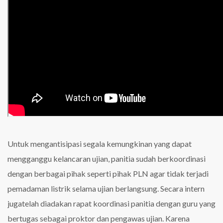
Untuk mengantisipasi segala kemungkinan yang dapat
mengganggu kelancaran ujian, panitia sudah berkoordinasi
dengan berbagai pihak seperti pihak PLN agar tidak terjadi
pemadaman listrik selama ujian berlangsung. Secara intern
jugatelah diadakan rapat koordinasi panitia dengan guru yang
bertugas sebagai proktor dan pengawas ujian. Karena