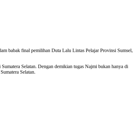
alam babak final pemilihan Duta Lalu Lintas Pelajar Provinsi Sumsel,
nsi Sumatera Selatan. Dengan demikian tugas Najmi bukan hanya di
h Sumatera Selatan.