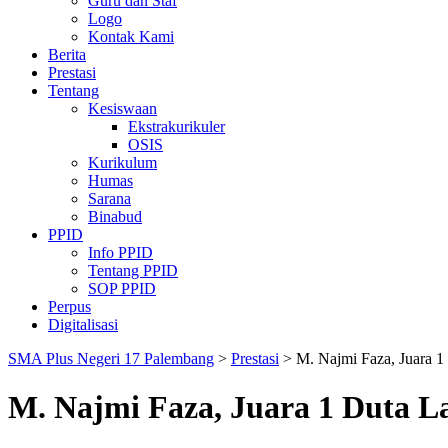
Guru dan Staf
Logo
Kontak Kami
Berita
Prestasi
Tentang
Kesiswaan
Ekstrakurikuler
OSIS
Kurikulum
Humas
Sarana
Binabud
PPID
Info PPID
Tentang PPID
SOP PPID
Perpus
Digitalisasi
SMA Plus Negeri 17 Palembang
>
Prestasi
>
M. Najmi Faza, Juara 1
M. Najmi Faza, Juara 1 Duta La