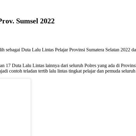
Prov. Sumsel 2022
ilih sebagai Duta Lalu Lintas Pelajar Provinsi Sumatera Selatan 2022 d
an 17 Duta Lalu Lintas lainnya dari seluruh Polres yang ada di Provi
di contoh teladan tertib lalu lintas tingkat pelajar dan pemuda seluru