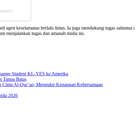
update)
 agen keselamatan berlalu lintas. Ia juga mendukung tugas satlantas 
lam menjalankan tugas dan amanah mulia ini.
change Student KL-YES ke Amerika
s Tanpa Batas
n Cinta Al-Qur’an, Mengukir Kenangan Kebersamaan
sila 2026